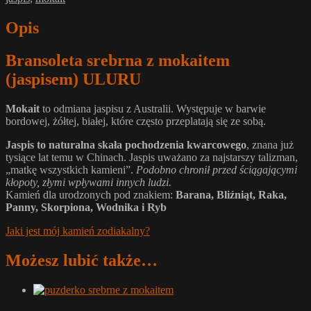
Opis
Bransoleta srebrna z mokaitem
(jaspisem) ULURU
Mokait
to odmiana jaspisu z Australii. Występuje w barwie
bordowej, żółtej, białej, które często przeplatają się ze sobą.
Jaspis to naturalna skała pochodzenia kwarcowego
, znana już
tysiące lat temu w Chinach. Jaspis uważano za najstarszy talizman,
„matkę wszystkich kamieni”.
Podobno chronił przed ściągającymi
kłopoty, złymi wpływami innych ludzi.
Kamień dla urodzonych pod znakiem:
Barana, Bliźniąt, Raka,
Panny, Skorpiona, Wodnika i Ryb
Jaki jest mój kamień zodiakalny?
Możesz lubić także…