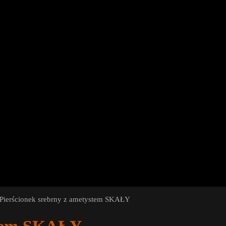
Pierścionek srebrny z ametystem SKAŁY