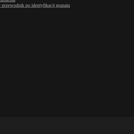
rzewodnik po identyfikacji granatu