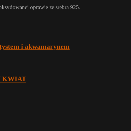
oksydowanej oprawie ze srebra 925.
etystem i akwamarynem
Y KWIAT