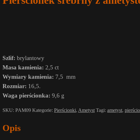
Pierścionek srebrny z amet
Szlif:
brylantowy
Masa kamienia:
2,5 ct
Wymiary kamienia:
7,5 mm
Rozmiar:
16,5.
Waga pierścionka:
9,6 g
SKU:
PAM09
Kategorie:
Pierścionki
,
Ametyst
Tagi:
ametyst
,
pierści
Opis