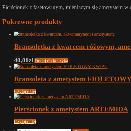
Pierścionek z fasetowanym, mieniącym się ametystem w 
Pokrewne produkty
Bransoletka z kwarcem różowym, am
40,00
zł
Dodaj do koszyka
Bransoleta z ametystem FIOLETOW
Czytaj dalej
Pierścionek z ametystem ARTEMIDA
Czytaj dalej