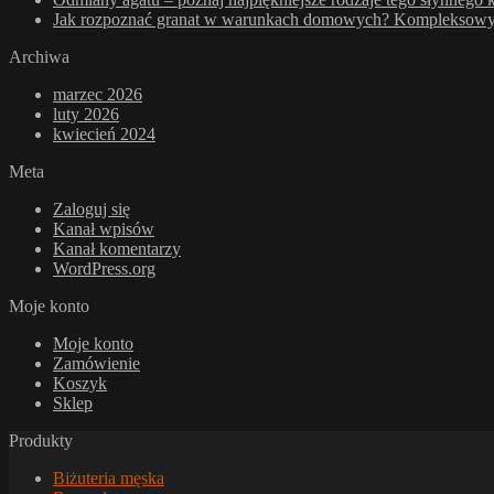
Jak rozpoznać granat w warunkach domowych? Kompleksowy p
Archiwa
marzec 2026
luty 2026
kwiecień 2024
Meta
Zaloguj się
Kanał wpisów
Kanał komentarzy
WordPress.org
Moje konto
Moje konto
Zamówienie
Koszyk
Sklep
Produkty
Biżuteria męska