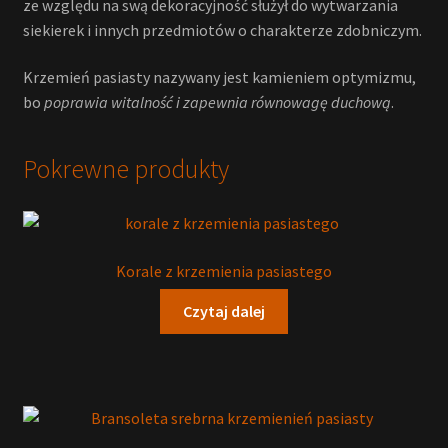
ze względu na swą dekoracyjność służył do wytwarzania
siekierek i innych przedmiotów o charakterze zdobniczym.
Krzemień pasiasty nazywany jest kamieniem optymizmu,
bo
poprawia witalność i zapewnia równowagę duchową
.
Pokrewne produkty
Korale z krzemienia pasiastego
Czytaj dalej