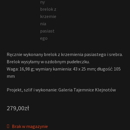
Ręcznie wykonany brelok z krzemienia pasiastego i srebra.
Brelok wysyłamy w ozdobnym pudełeczku.
Waga: 16,98 g; wymiary kamienia: 43 x 25 mm; długość: 105
mm
Projekt, szlif i wykonanie: Galeria Tajemnice Klejnotów
279,00
zł
Brak w magazynie