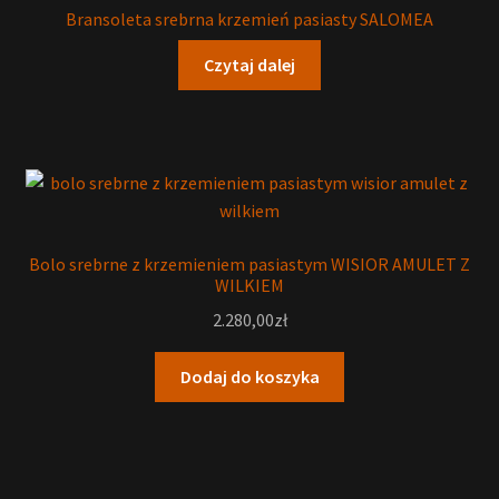
Bransoleta srebrna krzemień pasiasty SALOMEA
Czytaj dalej
Bolo srebrne z krzemieniem pasiastym WISIOR AMULET Z
WILKIEM
2.280,00
zł
Dodaj do koszyka