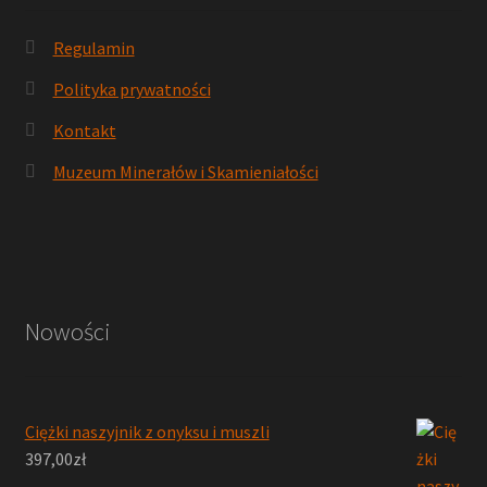
Regulamin
Polityka prywatności
Kontakt
Muzeum Minerałów i Skamieniałości
Nowości
Ciężki naszyjnik z onyksu i muszli
397,00
zł