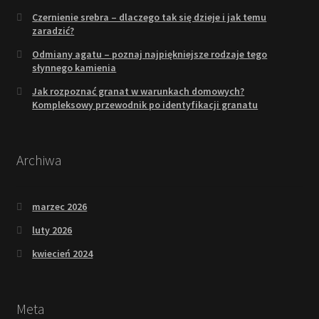
Czernienie srebra – dlaczego tak się dzieje i jak temu
zaradzić?
Odmiany agatu – poznaj najpiękniejsze rodzaje tego
słynnego kamienia
Jak rozpoznać granat w warunkach domowych?
Kompleksowy przewodnik po identyfikacji granatu
Archiwa
marzec 2026
luty 2026
kwiecień 2024
Meta