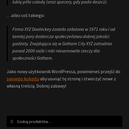
lubię piña coladę (oraz spacery, gdy pada deszcz).
…albo coś takiego:
Firma XYZ Doohickey została założona w 1971 roku i od
tamtej pory dostarcza społeczeństwu dobrej jakości
gadżety. Znajdująca się w Gotham City XYZ zatrudnia
ponad 2000 osób i robi niesamowite rzeczy dla
społeczności Gotham.
Jako nowy użytkownik WordPressa, powinieneś przejść do
swojego kokpitu
aby usunąć tę stronę i stworzyć nowe z
własną treścią. Dobrej zabawy!
Szukaj:
Szukaj