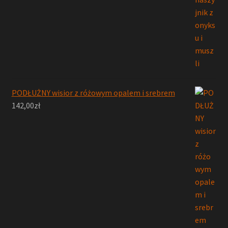
PODŁUŻNY wisior z różowym opalem i srebrem
142,00
zł