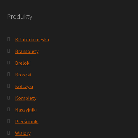
Produkty
Biżuteria męska
Bransolety
Breloki
Broszki
Kolczyki
Komplety
Naszyjniki
Pierścionki
Wisiory