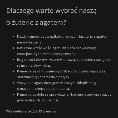
Dlaczego warto wybrać naszą
biżuterię z agatem?
Każdy kamień jest wyjątkowy, co czyni biżuterię z agatem
niepowtarzalną.
Naturalne właściwości agatu wspierają równowagę
emocjonalną i ochronę energetyczną
Bogactwo kolorów i wzorów sprawia, że biżuteria pasuje do
różnych stylów i okazji
Kamienie są szlifowane w polskiej pracowni z najwyższą
starannością i dbałością o połysk
Wszystkie agaty dostępne w naszym sklepie mają
oznaczone miejsce pochodzenia.
Kamienie są dobrze sprawdzane i badane przed oprawą, co
gwarantuje ich naturalność.
Wyświetlanie 1–12 z 33 wyników