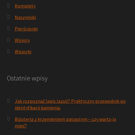
Komplety
Naszyjniki
Pierścionki
Wisiory
Wisiorki
Ostatnie wpisy
Jak rozpoznać lapis lazuli? Praktyczny przewodnik po
identyfikacji kamienia.
Biżuteria z krzemieniem pasiastym – czy warto ją
mieć?