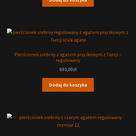
Pierścionek srebrny z agatem pręcikowym z Turcji –
regulowany
693,00
zł
Dodaj do koszyka