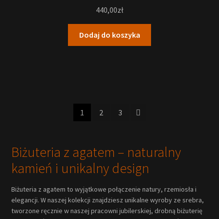
440,00
zł
Dodaj do koszyka
1
2
3
Biżuteria z agatem – naturalny
kamień i unikalny design
Biżuteria z agatem to wyjątkowe połączenie natury, rzemiosła i
elegancji. W naszej kolekcji znajdziesz unikalne wyroby ze srebra,
tworzone ręcznie w naszej pracowni jubilerskiej, drobną biżuterię