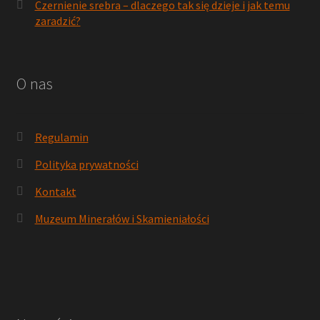
Czernienie srebra – dlaczego tak się dzieje i jak temu
zaradzić?
O nas
Regulamin
Polityka prywatności
Kontakt
Muzeum Minerałów i Skamieniałości