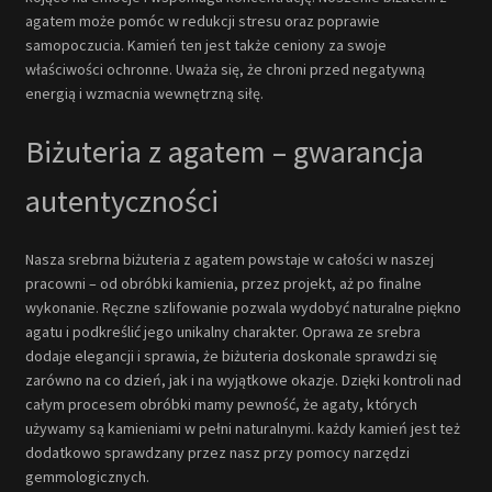
agatem może pomóc w redukcji stresu oraz poprawie
samopoczucia. Kamień ten jest także ceniony za swoje
właściwości ochronne. Uważa się, że chroni przed negatywną
energią i wzmacnia wewnętrzną siłę.
Biżuteria z agatem – gwarancja
autentyczności
Nasza srebrna biżuteria z agatem powstaje w całości w naszej
pracowni – od obróbki kamienia, przez projekt, aż po finalne
wykonanie. Ręczne szlifowanie pozwala wydobyć naturalne piękno
agatu i podkreślić jego unikalny charakter. Oprawa ze srebra
dodaje elegancji i sprawia, że biżuteria doskonale sprawdzi się
zarówno na co dzień, jak i na wyjątkowe okazje. Dzięki kontroli nad
całym procesem obróbki mamy pewność, że agaty, których
używamy są kamieniami w pełni naturalnymi. każdy kamień jest też
dodatkowo sprawdzany przez nasz przy pomocy narzędzi
gemmologicznych.