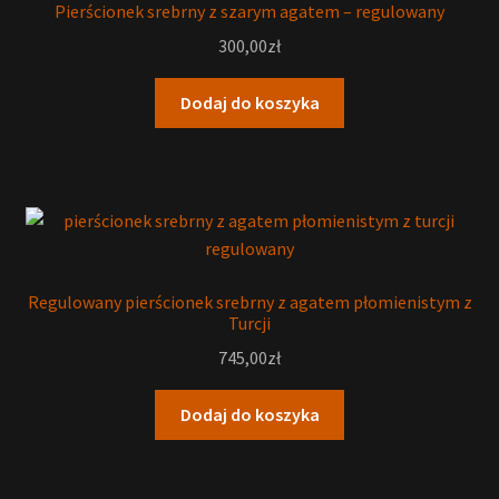
Pierścionek srebrny z szarym agatem – regulowany
300,00
zł
Dodaj do koszyka
Regulowany pierścionek srebrny z agatem płomienistym z
Turcji
745,00
zł
Dodaj do koszyka