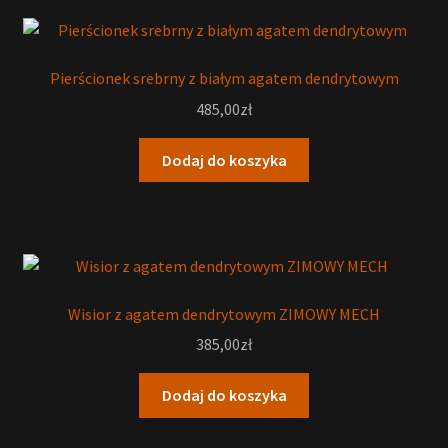
Pierścionek srebrny z białym agatem dendrytowym
485,00
zł
Dodaj do koszyka
Wisior z agatem dendrytowym ZIMOWY MECH
385,00
zł
Dodaj do koszyka