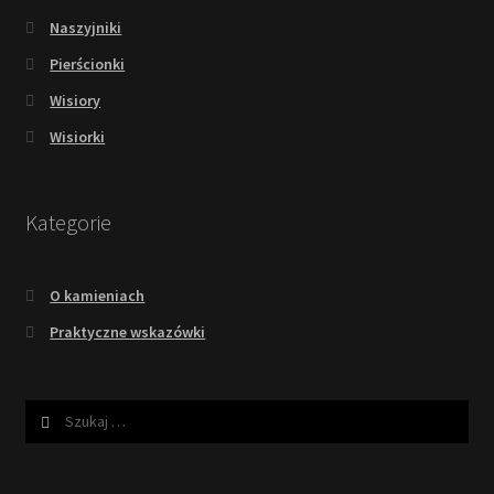
Naszyjniki
Pierścionki
Wisiory
Wisiorki
Kategorie
O kamieniach
Praktyczne wskazówki
Szukaj: