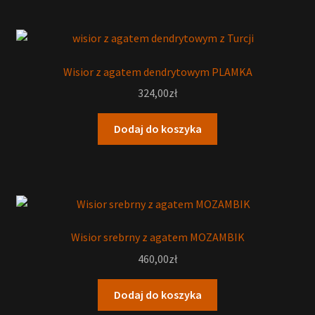
Wisior z agatem dendrytowym PLAMKA
324,00
zł
Dodaj do koszyka
Wisior srebrny z agatem MOZAMBIK
460,00
zł
Dodaj do koszyka