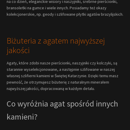
na co dzień, eleganckie wisiory i naszyjniki, srebrne pierścionki,
bransoletki na gumce i wiele innych. Posiadamy też okazy
kolekcjonerskie, np. geody i szlifowane płytki agatów brazylijskich.
Biżuteria z agatem najwyższej
jakości
Agaty, które zdobi nasze pierścionki, naszyjniki czy kolczyki, są
starannie wyselekcjonowane, a następnie szlifowane w naszej
własnej szlifierni kamieni w Świętej Katarzynie. Dzięki temu masz
pewność, że otrzymujesz biżuterię z naturalnym minerałem
najwyższej jakości, dopracowaną w każdym detalu.
Co wyróżnia agat spośród innych
kamieni?