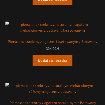
Pierścionek srebrny z agatem fasetowanym z Botswany
304,00
zł
Dodaj do koszyka
Pierścionek srebrny z agatem naturalnym z Botswany