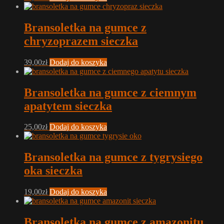
Bransoletka na gumce z
chryzoprazem sieczka
39,00
zł
Dodaj do koszyka
Bransoletka na gumce z ciemnym
apatytem sieczka
25,00
zł
Dodaj do koszyka
Bransoletka na gumce z tygrysiego
oka sieczka
19,00
zł
Dodaj do koszyka
Bransoletka na gumce z amazonitu