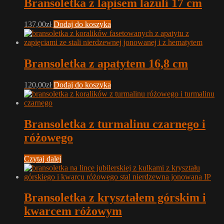
Bransoletka z lapisem lazuli 17 cm
137,00
zł
Dodaj do koszyka
Bransoletka z apatytem 16,8 cm
120,00
zł
Dodaj do koszyka
Bransoletka z turmalinu czarnego i
różowego
Czytaj dalej
Bransoletka z kryształem górskim i
kwarcem różowym