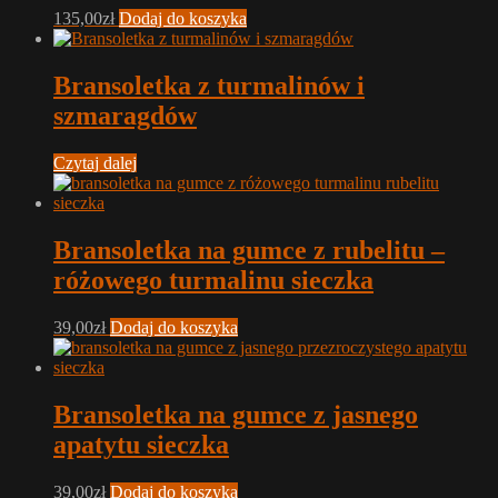
135,00
zł
Dodaj do koszyka
Bransoletka z turmalinów i
szmaragdów
Czytaj dalej
Bransoletka na gumce z rubelitu –
różowego turmalinu sieczka
39,00
zł
Dodaj do koszyka
Bransoletka na gumce z jasnego
apatytu sieczka
39,00
zł
Dodaj do koszyka