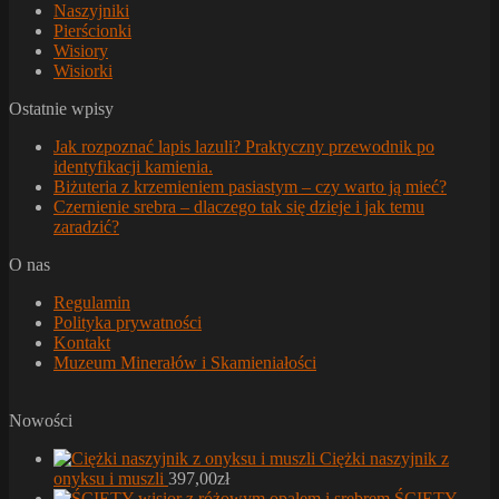
Naszyjniki
Pierścionki
Wisiory
Wisiorki
Ostatnie wpisy
Jak rozpoznać lapis lazuli? Praktyczny przewodnik po
identyfikacji kamienia.
Biżuteria z krzemieniem pasiastym – czy warto ją mieć?
Czernienie srebra – dlaczego tak się dzieje i jak temu
zaradzić?
O nas
Regulamin
Polityka prywatności
Kontakt
Muzeum Minerałów i Skamieniałości
Nowości
Ciężki naszyjnik z
onyksu i muszli
397,00
zł
ŚCIĘTY