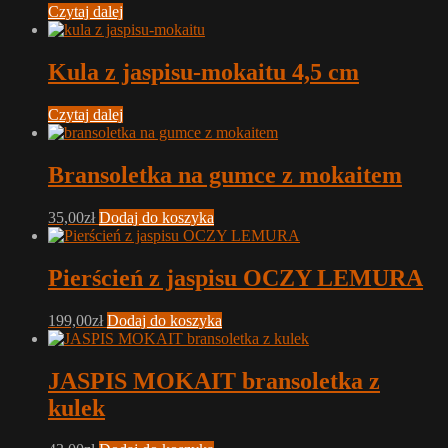
Czytaj dalej
Kula z jaspisu-mokaitu 4,5 cm
Czytaj dalej
Bransoletka na gumce z mokaitem
35,00
zł
Dodaj do koszyka
Pierścień z jaspisu OCZY LEMURA
199,00
zł
Dodaj do koszyka
JASPIS MOKAIT bransoletka z
kulek