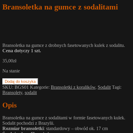
Bransoletka na gumce z sodalitami
Bransoletka na gumce z drobnych fasetowanych kulek z sodalitu.
Cena dotyczy 1 szt.
35,00
zł
Na stanie
Dodaj do koszyka
SKU:
BGS01
Kategorie:
Bransoletki z koralików
,
Sodalit
Tagi:
Bransolety
,
sodalit
Opis
Bransoletka na gumce z sodalitami w formie fasetowanych kulek.
Sodalit pochodzi z Brazylii.
Rozmiar bransoletki
: standardowy – obwód ok. 17 cm