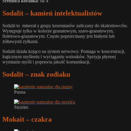
Średnica koralika
: ok 4
Sodalit – kamień intelektualistów
Sodalit to minerał z grupy krzemianów zaliczany do skaleniowców.
Występuje tylko w kolorze granatowym, szaro-granatowym,
fioletowo-granatowym. Często poprzecinany jest białymi lub
żółtawymi żyłkami.
Sodalit działa kojąco na system nerwowy. Pomaga w koncentracji,
logicznym myśleniu i wyciąganiu wniosków. Sprzyja płynnej
wymianie myśli i poprawia jakość komunikacji.
Sodalit – znak zodiaku
Panna
Strzelec
Mokait – czakra