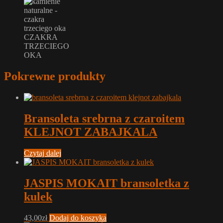
CZAKRA
TRZECIEGO
OKA
Pokrewne produkty
Bransoleta srebrna z czaroitem
KLEJNOT ZABAJKALA
Czytaj dalej
JASPIS MOKAIT bransoletka z
kulek
43,00
zł
Dodaj do koszyka