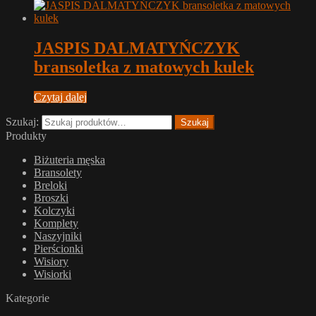
JASPIS DALMATYŃCZYK
bransoletka z matowych kulek
Czytaj dalej
Szukaj:
Szukaj
Produkty
Biżuteria męska
Bransolety
Breloki
Broszki
Kolczyki
Komplety
Naszyjniki
Pierścionki
Wisiory
Wisiorki
Kategorie