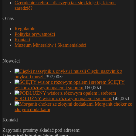
Czernienie srebra – dlaczego tak się dzieje i jak temu
zaradzić?
O nas
Regulamin
Polityka prywatności
Kontakt
Muzeum Minerałów i Skamieniałości
Nowości
Ciężki naszyjnik z
onyksu i muszli
397,00
zł
ŚCIĘTY
wisior z różowym opalem i srebrem
160,00
zł
PODŁUŻNY wisior z różowym opalem i srebrem
142,00
zł
Morganit choker ze
złotymi dodatkami
Kontakt
Zapytania prosimy składać pod adresem:
tajemniceklejnotow@gmail.com