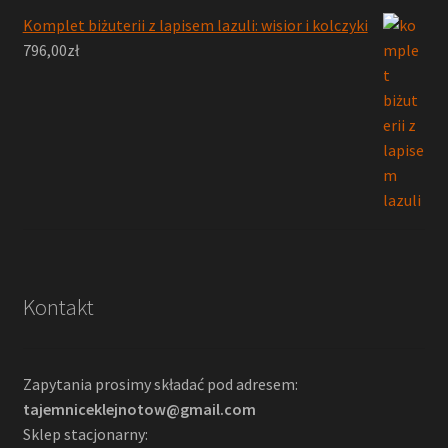
Komplet biżuterii z lapisem lazuli: wisior i kolczyki
796,00
zł
Kontakt
Zapytania prosimy składać pod adresem:
tajemniceklejnotow@gmail.com
Sklep stacjonarny: