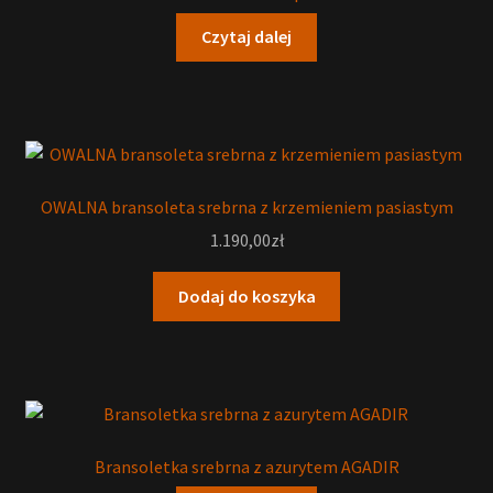
Czytaj dalej
OWALNA bransoleta srebrna z krzemieniem pasiastym
1.190,00
zł
Dodaj do koszyka
Bransoletka srebrna z azurytem AGADIR