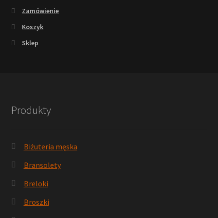
Zamówienie
Koszyk
Sklep
Produkty
Biżuteria męska
Bransolety
Breloki
Broszki