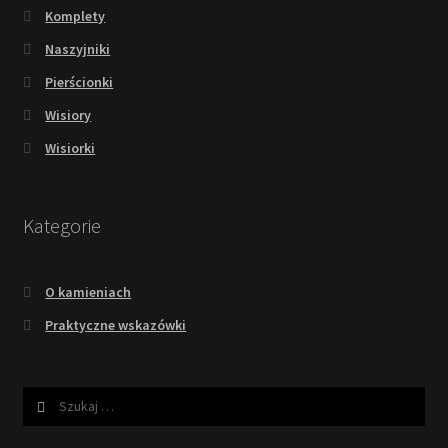
Komplety
Naszyjniki
Pierścionki
Wisiory
Wisiorki
Kategorie
O kamieniach
Praktyczne wskazówki
Szukaj: