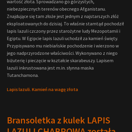
wartość złota. Sprowadzano go górzystych,
niebezpiecznych terenów obecnego Afganistanu.
Znajdujące się tam złoże jest jednym z najstarszych złóż
eksploatowanych do dzisiaj. To właśnie stamtąd pochodził
lapis lazuli czczony przez starożytne ludy Mezopotamii i
Egiptu. W Egipcie lapis lazuli uchodził za kamień święty.
Przypisywano mu niebiańskie pochodzenie i wierzono w
jego nadprzyrodzone właściwości. Wykonywano z niego
biżuterię i pieczęcie w kształcie skarabeuszy. Lapisem
lazuli inkrustowana jest m.in. słynna maska
Tutanchamona.
Lapis lazuli. Kamień na wagę złota
Bransoletka z kulek LAPIS
LAZULI CHABROWA została