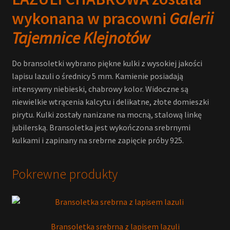
wykonana w pracowni
Galerii
Tajemnice Klejnotów
Do bransoletki wybrano piękne kulki z wysokiej jakości
lapisu lazuli o średnicy 5 mm. Kamienie posiadają
intensywny niebieski, chabrowy kolor. Widoczne są
niewielkie wtrącenia kalcytu i delikatne, złote domieszki
pirytu. Kulki zostały nanizane na mocną, stalową linkę
jubilerską. Bransoletka jest wykończona srebrnymi
kulkami i zapinany na srebrne zapięcie próby 925.
Pokrewne produkty
Bransoletka srebrna z lapisem lazuli