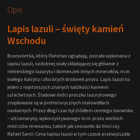
Opis
Lapis lazuli – święty kamień
Wschodu
Bransoletka, który Państwo oglądają, została wykonana z
lapisu lazuli, ozdobnej skały składającej się głównie z
niebieskiego lazurytu i domieszek innych minerałów, m.in.
białego kalcytu i złocistych drobinek pirytu. Lapis lazuli to
jeden z najstarszych znanych ludzkości kamieni
szlachetnych. Śladowe ilości proszku lazurytowego
znajdowane są w prehistorycznych malowidłach
naskalnych. Przez długi czas był źródłem cennego barwnika
– ultramaryny, wykorzystywanego m.in. przez wielkich
mistrzów renesansu, takich jak Leonardo da Vinci czy
Rafael Santi. Cena lapisu lazuli w tym czasie przewyższała