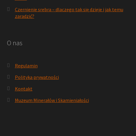
Czernienie srebra – dlaczego tak się dzieje i jak temu
zaradzić?
O nas
Regulamin
Polityka prywatności
Kontakt
Muzeum Minerałów i Skamieniałości