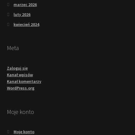
marzec 2026
luty 2026
kwiecień 2024
Meta
Zaloguj się
Kanał wpisów
Kanał komentarzy
WordPress.org
Moje konto
Moje konto