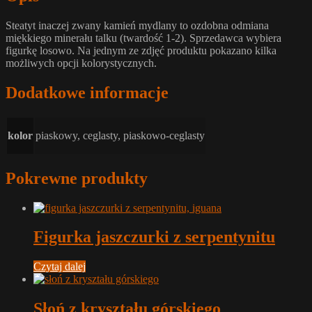
Steatyt inaczej zwany kamień mydlany to ozdobna odmiana
miękkiego minerału talku (twardość 1-2). Sprzedawca wybiera
figurkę losowo. Na jednym ze zdjęć produktu pokazano kilka
możliwych opcji kolorystycznych.
Dodatkowe informacje
kolor
piaskowy, ceglasty, piaskowo-ceglasty
Pokrewne produkty
Figurka jaszczurki z serpentynitu
Czytaj dalej
Słoń z kryształu górskiego