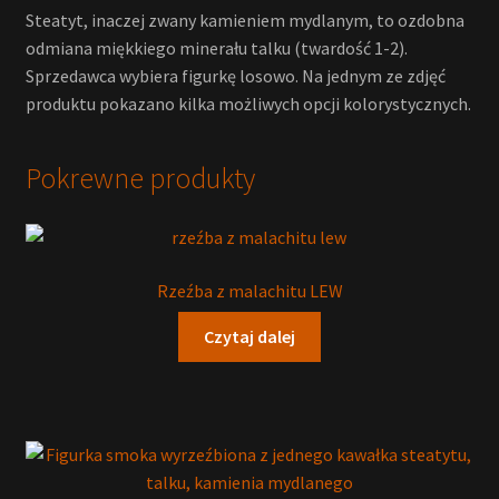
Steatyt, inaczej zwany kamieniem mydlanym, to ozdobna
odmiana miękkiego minerału talku (twardość 1-2).
Sprzedawca wybiera figurkę losowo. Na jednym ze zdjęć
produktu pokazano kilka możliwych opcji kolorystycznych.
Pokrewne produkty
Rzeźba z malachitu LEW
Czytaj dalej