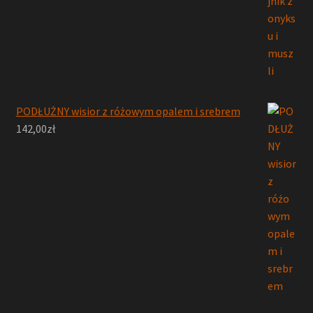
PODŁUŻNY wisior z różowym opalem i srebrem
142,00
zł