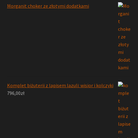
Morganit choker ze złotymi dodatkami
Komplet biżuterii z lapisem lazuli: wisior i kolczyki
796,00
zł