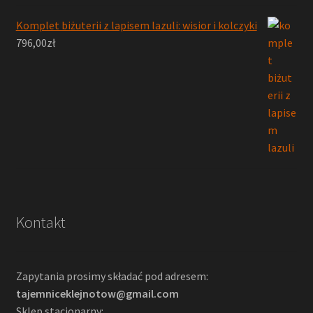
Komplet biżuterii z lapisem lazuli: wisior i kolczyki
796,00
zł
Kontakt
Zapytania prosimy składać pod adresem:
tajemniceklejnotow@gmail.com
Sklep stacjonarny: