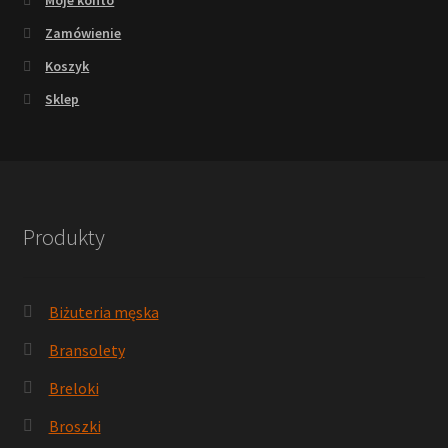
Zamówienie
Koszyk
Sklep
Produkty
Biżuteria męska
Bransolety
Breloki
Broszki