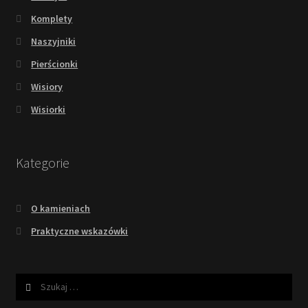
Komplety
Naszyjniki
Pierścionki
Wisiory
Wisiorki
Kategorie
O kamieniach
Praktyczne wskazówki
Szukaj: