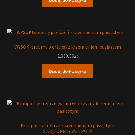
Dodaj do koszyka
WYSOKI srebrny pierścień z krzemieniem pasiastym
1.080,00
zł
Dodaj do koszyka
Komplet w srebrze z krzemieniem pasiastym
ŚWIĘTOKRZYSKIE POLA