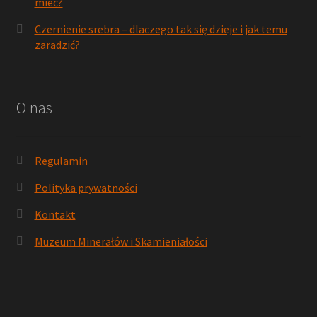
mieć?
Czernienie srebra – dlaczego tak się dzieje i jak temu
zaradzić?
O nas
Regulamin
Polityka prywatności
Kontakt
Muzeum Minerałów i Skamieniałości