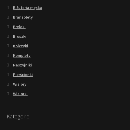
Biżuteria męska
Bransolety
Breloki
Broszki
Kolczyki
Komplety
Naszyjniki
Pierścionki
Wisiory
Wisiorki
Kategorie