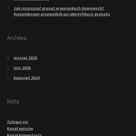
Jak rozpoznać granat w warunkach domowych?
Kompleksowy przewodnik po identyfikacji granatu
Archiwa
marzec 2026
luty 2026
kwiecień 2024
Meta
Zaloguj się
Kanał wpisów
Kanał komentarzy