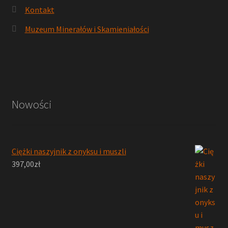
Kontakt
Muzeum Minerałów i Skamieniałości
Nowości
Ciężki naszyjnik z onyksu i muszli
397,00
zł