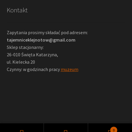
Kontakt
Zapytania prosimy składać pod adresem:
tajemniceklejnotow@gmail.com
Sklep stacjonarny:
26-010 Święta Katarzyna,
ul. Kielecka 20
Czynny: w godzinach pracy
muzeum
0