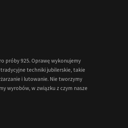
bro próby 925. Oprawę wykonujemy
radycyjne techniki jubilerskie, takie
żarzanie i lutowanie. Nie tworzymy
wamy wyrobów, w związku z czym nasze