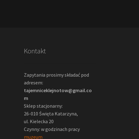
Kontakt
Zapytania prosimy składać pod
adresem:
tajemniceklejnotow@gmail.co
m
Sklep stacjonarny:
26-010 Święta Katarzyna,
ul. Kielecka 20
Czynny: w godzinach pracy
muzeum