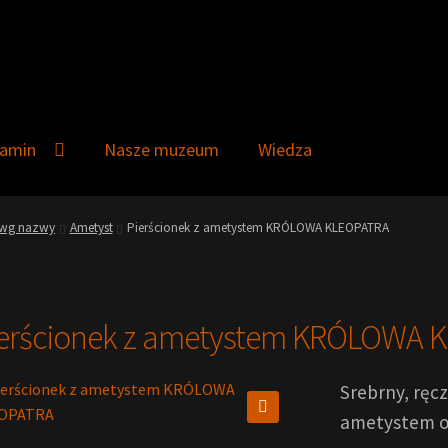
lamin
Nasze muzeum
Wiedza
e wg nazwy
Ametyst
Pierścionek z ametystem KRÓLOWA KLEOPATRA
erścionek z ametystem KRÓLOWA 
Srebrny, ręc
ametystem o 
🔍