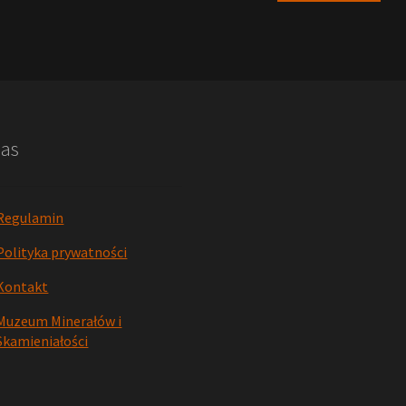
nas
Regulamin
Polityka prywatności
Kontakt
Muzeum Minerałów i
Skamieniałości