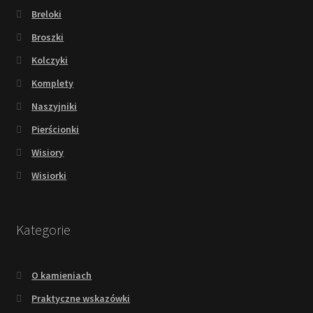
Breloki
Broszki
Kolczyki
Komplety
Naszyjniki
Pierścionki
Wisiory
Wisiorki
Kategorie
O kamieniach
Praktyczne wskazówki