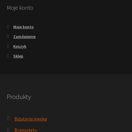
Moje konto
Moje konto
Zamówienie
Koszyk
Sklep
Produkty
Biżuteria męska
Bransolety