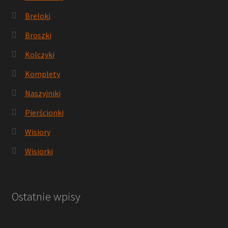
Breloki
Broszki
Kolczyki
Komplety
Naszyjniki
Pierścionki
Wisiory
Wisiorki
Ostatnie wpisy