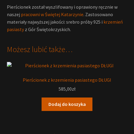
Pierścionek został wyszlifowany i oprawiony ręcznie w
naszej
pracowni w Świętej Katarzynie
. Zastosowano
materiały najwyższej jakości: srebro próby 925 i
krzemień
pasiasty
z Gór Świętokrzyskich.
Możesz lubić także…
Pierścionek z krzemienia pasiastego DŁUGI
585,00
zł
Dodaj do koszyka