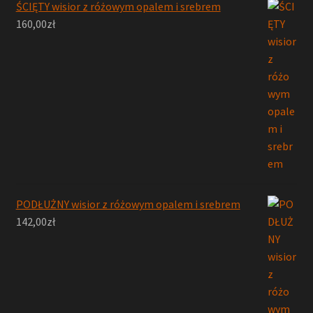
ŚCIĘTY wisior z różowym opalem i srebrem
160,00
zł
PODŁUŻNY wisior z różowym opalem i srebrem
142,00
zł