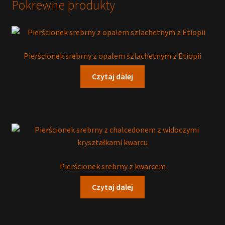
Pokrewne produkty
Pierścionek srebrny z opalem szlachetnym z Etiopii
Czytaj dalej
Pierścionek srebrny z kwarcem
Czytaj dalej