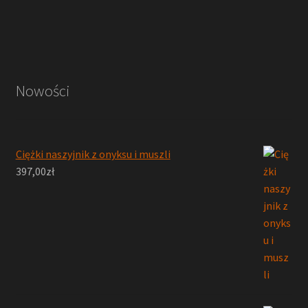
Nowości
Ciężki naszyjnik z onyksu i muszli
397,00
zł