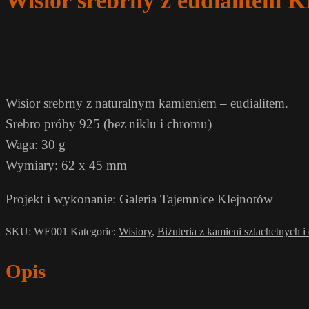
Wisior srebrny z eudialit
Wisior srebrny z naturalnym kamieniem – eudialitem.
Srebro próby 925 (bez niklu i chromu)
Waga: 30 g
Wymiary: 62 x 45 mm
Projekt i wykonanie: Galeria Tajemnice Klejnotów
SKU:
WE001
Kategorie:
Wisiory
,
Biżuteria z kamieni szlachetnych 
Opis