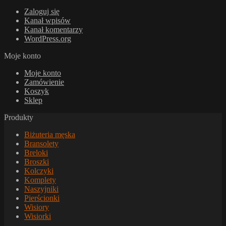
Zaloguj się
Kanał wpisów
Kanał komentarzy
WordPress.org
Moje konto
Moje konto
Zamówienie
Koszyk
Sklep
Produkty
Biżuteria męska
Bransolety
Breloki
Broszki
Kolczyki
Komplety
Naszyjniki
Pierścionki
Wisiory
Wisiorki