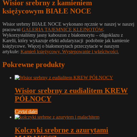
Wisior srebrny z kamieniem
księżycowym BIAŁE NOCE
Wisior srebrny BIAŁE NOCE wykonano ręcznie w naszej w naszej
pracowni
GALERIA TAJEMNICE KLEJNOTÓW
.
Wykorzystaliśmy jasny kaboszon z białomorytu – oligoklazu z
Karelii, który wykazuje efekt adularyzacji podobnie jak kamienie
księżycowe. Więcej o białomorytach przeczytacie w naszym
artykule:
Kamień księżycowy. Występowanie i właściwości.
Pokrewne produkty
Wisior srebrny z eudialitem KREW
PÓŁNOCY
Czytaj dalej
Kolczyki srebrne z azurytami