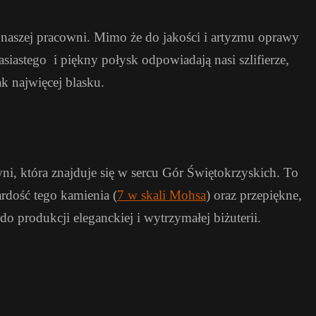
 naszej pracowni. Mimo że do jakości i artyzmu oprawy
iastego i piękny połysk odpowiadają nasi szlifierze,
k najwięcej blasku.
, która znajduje się w sercu Gór Świętokrzyskich. To
ardość tego kamienia (
7 w skali Mohsa
) oraz przepiękne,
o produkcji eleganckiej i wytrzymałej biżuterii.