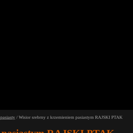
pasiasty
/
Wisior srebrny z krzemieniem pasiastym RAJSKI PTAK