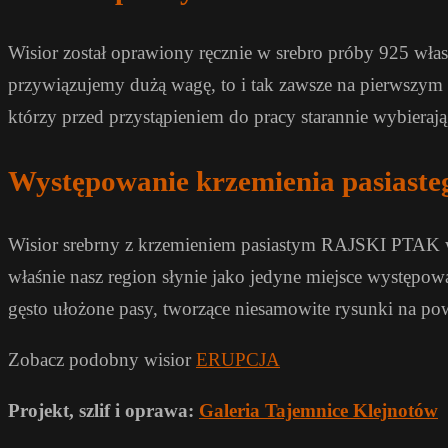
Wisior został oprawiony ręcznie w srebro próby 925 włas
przywiązujemy dużą wagę, to i tak zawsze na pierwszym 
którzy przed przystąpieniem do pracy starannie wybieraj
Występowanie krzemienia pasiaste
Wisior srebrny z krzemieniem pasiastym RAJSKI PTAK w 
właśnie nasz region słynie jako jedyne miejsce występowa
gęsto ułożone pasy, tworzące niesamowite rysunki na powi
Zobacz podobny wisior
ERUPCJA
Projekt, szlif i oprawa:
Galeria Tajemnice Klejnotów