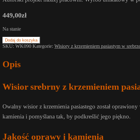
449,00
zł
Na stanie
Dodaj do koszyka
SKU:
WK090
Kategorie:
Wisiory z krzemieniem pasiastym w srebrz
Opis
Wisior srebrny z krzemieniem pasi
Owalny wisior z krzemienia pasiastego został oprawion
kamienia i pomyślana tak, by podkreślić jego piękno.
Jakość oprawy i kamienia