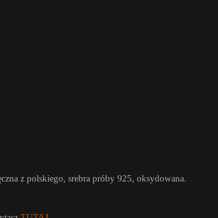
ęczna z polskiego, srebra próby 925, oksydowana.
zytasz
TUTAJ