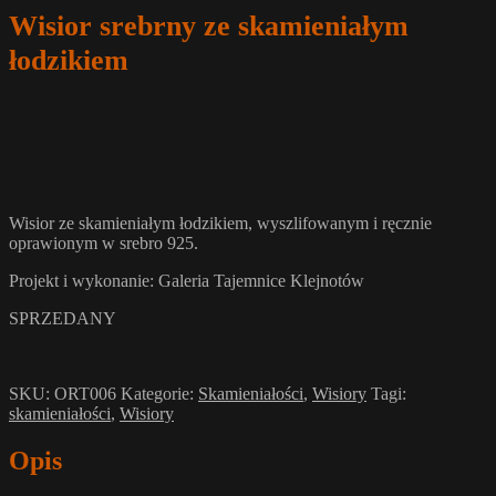
Wisior srebrny ze skamieniałym
łodzikiem
Wisior ze skamieniałym łodzikiem, wyszlifowanym i ręcznie
oprawionym w srebro 925.
Projekt i wykonanie: Galeria Tajemnice Klejnotów
SPRZEDANY
SKU:
ORT006
Kategorie:
Skamieniałości
,
Wisiory
Tagi:
skamieniałości
,
Wisiory
Opis