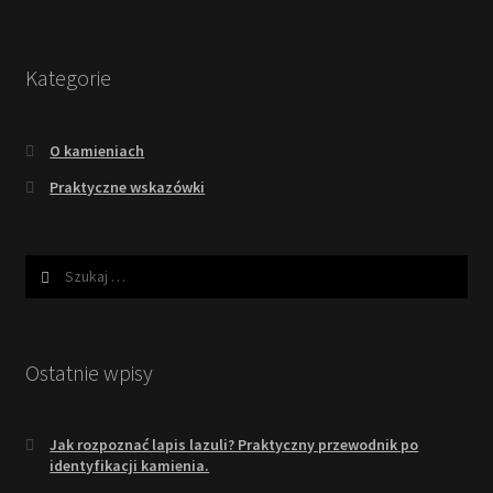
Kategorie
O kamieniach
Praktyczne wskazówki
Szukaj:
Ostatnie wpisy
Jak rozpoznać lapis lazuli? Praktyczny przewodnik po
identyfikacji kamienia.