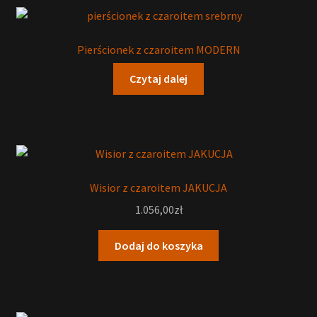
Pierścionek z czaroitem MODERN
Czytaj dalej
Wisior z czaroitem JAKUCJA
1.056,00
zł
Dodaj do koszyka