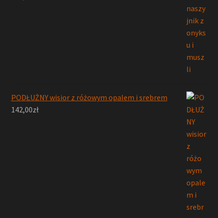
PODŁUŻNY wisior z różowym opalem i srebrem
142,00
zł