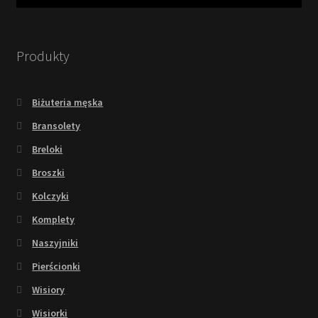
Produkty
Biżuteria męska
Bransolety
Breloki
Broszki
Kolczyki
Komplety
Naszyjniki
Pierścionki
Wisiory
Wisiorki