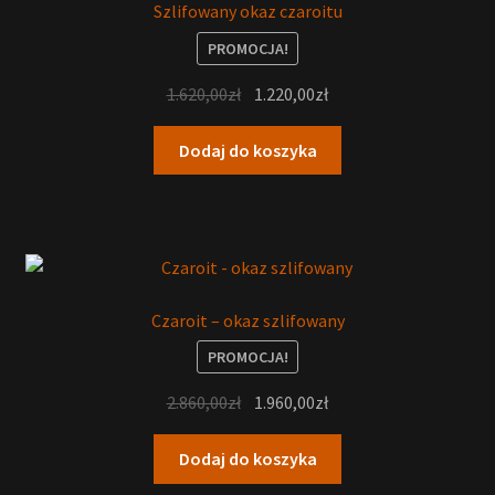
Szlifowany okaz czaroitu
PROMOCJA!
1.620,00
zł
1.220,00
zł
Dodaj do koszyka
Czaroit – okaz szlifowany
PROMOCJA!
2.860,00
zł
1.960,00
zł
Dodaj do koszyka