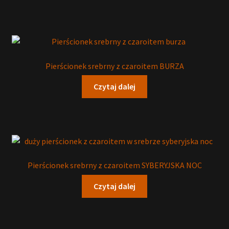
Pierścionek srebrny z czaroitem BURZA
Czytaj dalej
Pierścionek srebrny z czaroitem SYBERYJSKA NOC
Czytaj dalej