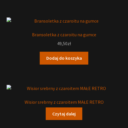
Bransoletka z czaroitu na gumce
49,50
zł
Dodaj do koszyka
Wisior srebrny z czaroitem MAŁE RETRO
Czytaj dalej