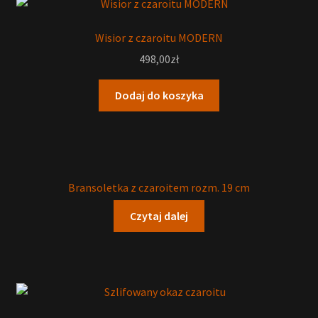
Wisior z czaroitu MODERN
498,00
zł
Dodaj do koszyka
Bransoletka z czaroitem rozm. 19 cm
Czytaj dalej