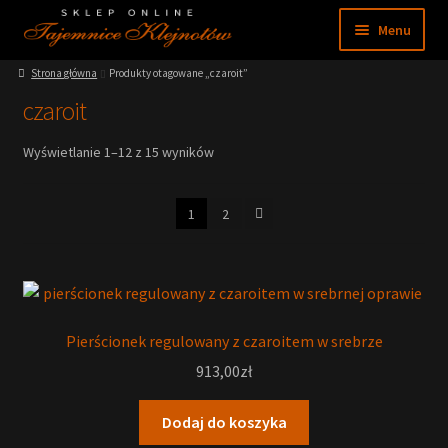
Przejdź
Przejdź
Menu
do
do
nawigacji
treści
Rozwiń
Strona główna
Produkty otagowane „czaroit”
Sklep
menu
czaroit
potom
Rozwiń
Moje konto
menu
Wyświetlanie 1–12 z 15 wyników
potom
Rozwiń
Regulamin
menu
1
2
potom
Nasze muzeum
Wiedza
Pierścionek regulowany z czaroitem w srebrze
913,00
zł
Dodaj do koszyka