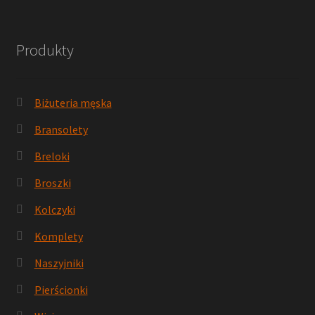
Produkty
Biżuteria męska
Bransolety
Breloki
Broszki
Kolczyki
Komplety
Naszyjniki
Pierścionki