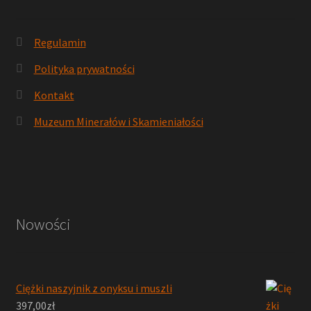
Regulamin
Polityka prywatności
Kontakt
Muzeum Minerałów i Skamieniałości
Nowości
Ciężki naszyjnik z onyksu i muszli
397,00
zł