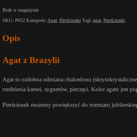
Brak w magazynie
SKU:
P052
Kategorie:
Agat
,
Pierścionki
Tagi:
agat
,
Pierścionki
Opis
Agat z Brazylii
Agat to ozdobna odmiana chalcedonu (skrytokrystaliczne
rzeźbienia kamei, sygnetów, pieczęci. Kolor agatu jest 
Pierścionek możemy powiększyć do rozmiaru jubilerskie