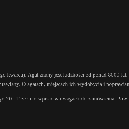
go kwarcu). Agat znany jest ludzkości od ponad 8000 lat
poprawiany. O agatach, miejscach ich wydobycia i poprawi
go 20. Trzeba to wpisać w uwagach do zamówienia. Powię