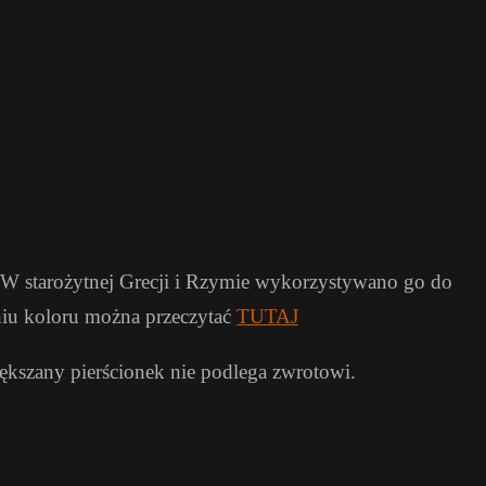
. W starożytnej Grecji i Rzymie wykorzystywano go do
aniu koloru można przeczytać
TUTAJ
kszany pierścionek nie podlega zwrotowi.