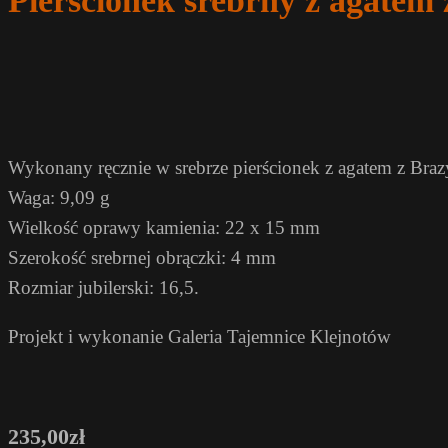
Pierścionek srebrny z agatem 
Wykonany ręcznie w srebrze pierścionek z agatem z Brazy
Waga: 9,09 g
Wielkość oprawy kamienia: 22 x 15 mm
Szerokość srebrnej obrączki: 4 mm
Rozmiar jubilerski: 16,5.
Projekt i wykonanie Galeria Tajemnice Klejnotów
235,00
zł