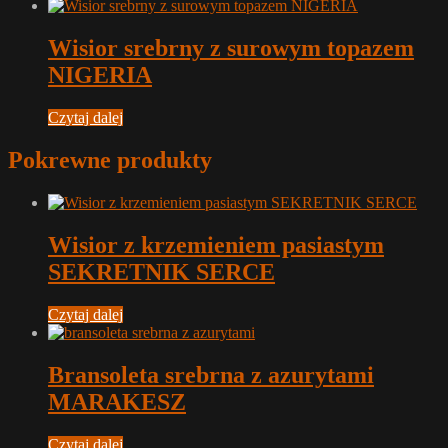
Wisior srebrny z surowym topazem
NIGERIA
Czytaj dalej
Pokrewne produkty
Wisior z krzemieniem pasiastym
SEKRETNIK SERCE
Czytaj dalej
Bransoleta srebrna z azurytami
MARAKESZ
Czytaj dalej