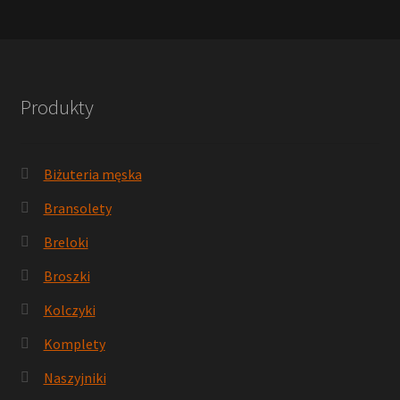
Produkty
Biżuteria męska
Bransolety
Breloki
Broszki
Kolczyki
Komplety
Naszyjniki