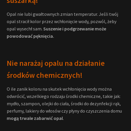
suszarką!
Opal nie lubi gwałtownych zmian temperatur. Jeśli twój
opal stracił kolor przez wchłonięcie wody, pozwól, żeby
opal wysechł sam.
Suszenie i podgrzewanie może
powodować pęknięcia.
Nie narażaj opalu na działanie
środków chemicznych!
O ile zanik koloru na skutek wchłonięcia wody można
odwrócić, wszelkiego rodzaju środki chemiczne, takie jak:
mydło, szampon, olejki do ciała, środki do dezynfekcji rąk,
perfumy, lakiery do włosów czy płyny do czyszczenia domu
mogą trwale zabarwić opal
.