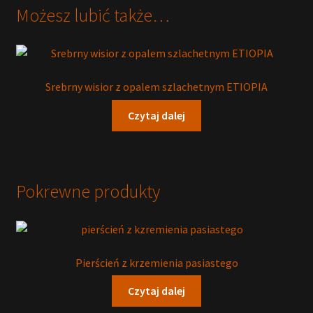
Możesz lubić także…
Srebrny wisior z opalem szlachetnym ETIOPIA
Czytaj dalej
Pokrewne produkty
Pierścień z krzemienia pasiastego
Czytaj dalej