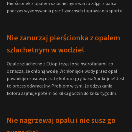
Pierścionek z opalem szlachetnym warto zdjąć z palca
podczas wykonywania prac fizycznych i uprawiania sportu.
Nie zanurzaj pierścionka z opalem
szlachetnym w wodzie!
Opale szlachetne z Etiopii często są hydrofanami, co
oznacza, że
chłoną wodę
. Wchłonięcie wody przez opal
powoduje czasową utratę koloru i gry barw. Spokojnie! Jest
to proces odwracalny. Problem w tym, że odzyskanie
koloru zajmuje potem od kilku godzin do kilku tygodni.
Nie nagrzewaj opalu i nie susz go