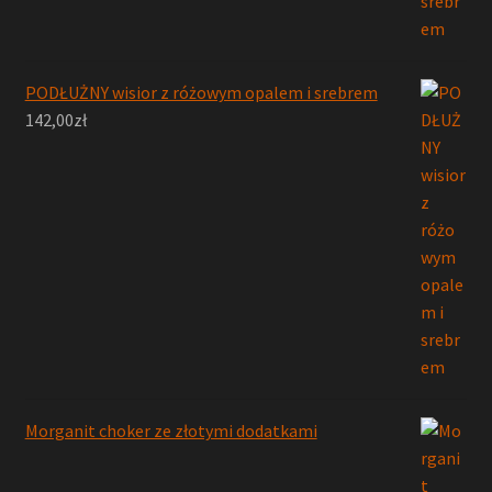
PODŁUŻNY wisior z różowym opalem i srebrem
142,00
zł
Morganit choker ze złotymi dodatkami