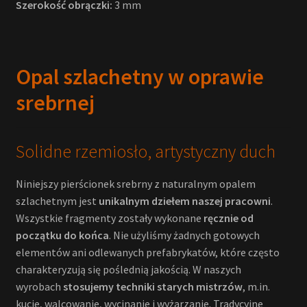
Szerokość obrączki:
3 mm
Opal szlachetny w oprawie
srebrnej
Solidne rzemiosło, artystyczny duch
Niniejszy pierścionek srebrny z naturalnym opalem
szlachetnym jest
unikalnym dziełem naszej pracowni
.
Wszystkie fragmenty zostały wykonane
ręcznie od
początku do końca
. Nie użyliśmy żadnych gotowych
elementów ani odlewanych prefabrykatów, które często
charakteryzują się poślednią jakością. W naszych
wyrobach
stosujemy techniki starych mistrzów
, m.in.
kucie, walcowanie, wycinanie i wyżarzanie. Tradycyjne