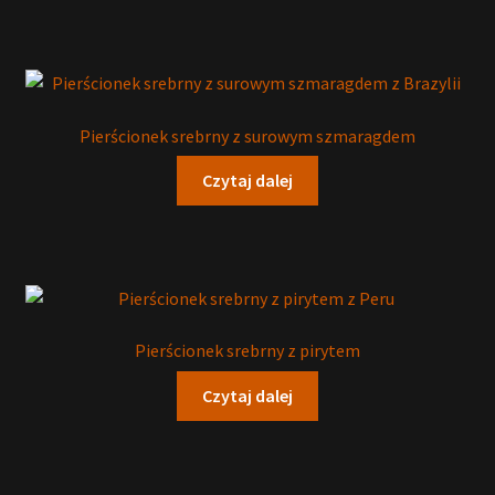
Pierścionek srebrny z surowym szmaragdem
Czytaj dalej
Pierścionek srebrny z pirytem
Czytaj dalej