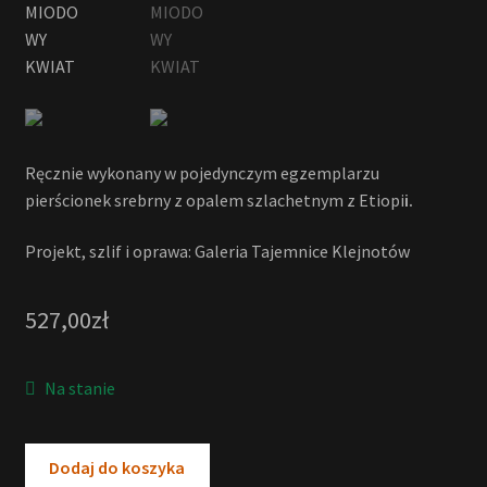
Ręcznie wykonany w pojedynczym egzemplarzu
pierścionek srebrny z opalem szlachetnym z Etiopi
i.
Projekt, szlif i oprawa: Galeria Tajemnice Klejnotów
527,00
zł
Na stanie
Dodaj do koszyka