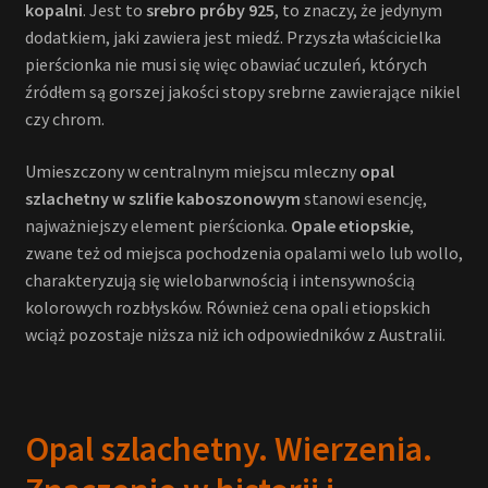
kopalni
. Jest to
srebro próby 925
, to znaczy, że jedynym
dodatkiem, jaki zawiera jest miedź. Przyszła właścicielka
pierścionka nie musi się więc obawiać uczuleń, których
źródłem są gorszej jakości stopy srebrne zawierające nikiel
czy chrom.
Umieszczony w centralnym miejscu mleczny
opal
szlachetny w szlifie kaboszonowym
stanowi esencję,
najważniejszy element pierścionka.
Opale etiopskie
,
zwane też od miejsca pochodzenia opalami welo lub wollo,
charakteryzują się wielobarwnością i intensywnością
kolorowych rozbłysków. Również cena opali etiopskich
wciąż pozostaje niższa niż ich odpowiedników z Australii.
Opal szlachetny. Wierzenia.