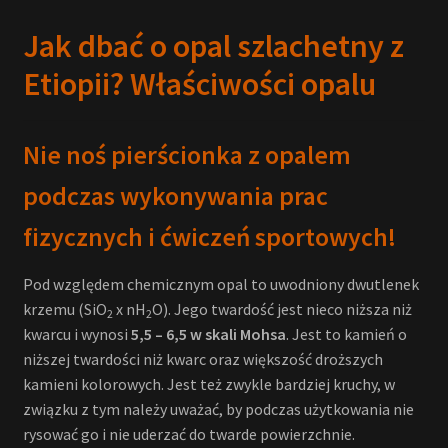
Jak dbać o opal szlachetny z
Etiopii? Właściwości opalu
Nie noś pierścionka z opalem
podczas wykonywania prac
fizycznych i ćwiczeń sportowych!
Pod względem chemicznym opal to uwodniony dwutlenek
krzemu (SiO
x nH
O). Jego twardość jest nieco niższa niż
2
2
kwarcu i wynosi
5,5 – 6,5 w skali Mohsa
. Jest to kamień o
niższej twardości niż kwarc oraz większość droższych
kamieni kolorowych. Jest też zwykle bardziej kruchy, w
związku z tym należy uważać, by podczas użytkowania nie
rysować go i nie uderzać do twarde powierzchnie.