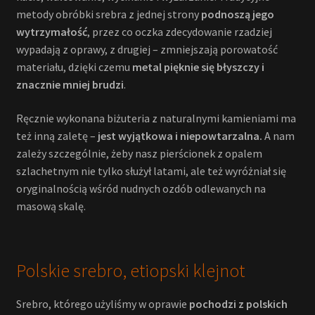
metody obróbki srebra z jednej strony
podnoszą jego
wytrzymałość
, przez co oczka zdecydowanie rzadziej
wypadają z oprawy, z drugiej – zmniejszają porowatość
materiału, dzięki czemu
metal pięknie się błyszczy i
znacznie mniej brudzi
.
Ręcznie wykonana biżuteria z naturalnymi kamieniami ma
też inną zaletę –
jest wyjątkowa i niepowtarzalna.
A nam
zależy szczególnie, żeby nasz pierścionek z opalem
szlachetnym nie tylko służył latami, ale też wyróżniał się
oryginalnością wśród nudnych ozdób odlewanych na
masową skalę.
Polskie srebro, etiopski klejnot
Srebro, którego użyliśmy w oprawie
pochodzi z polskich